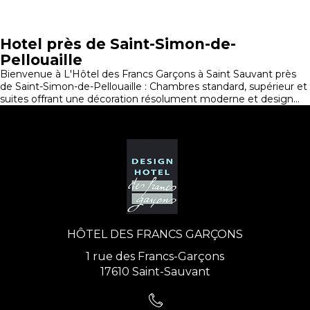
Hotel près de Saint-Simon-de-
Pellouaille
Bienvenue à L'Hôtel des Francs Garçons à Saint Sauvant près
de Saint-Simon-de-Pellouaille : Chambres standard, supérieur et
suites offrant une décoration résolument moderne et design...
HÔTEL DES FRANCS GARÇONS
1 rue des Francs-Garçons
17610 Saint-Sauvant