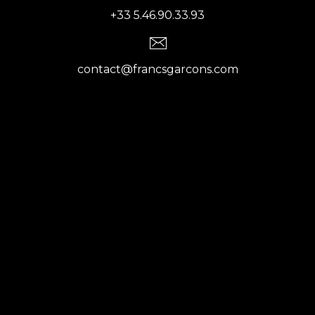
+33 5.46.90.33.93
contact@francsgarcons.com