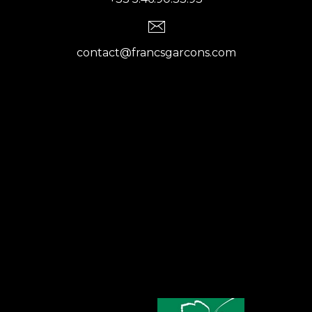
contact@francsgarcons.com