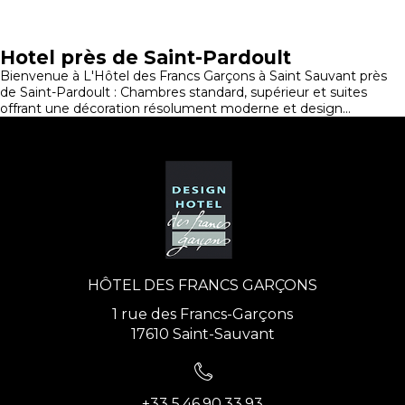
Hotel près de Saint-Pardoult
Bienvenue à L'Hôtel des Francs Garçons à Saint Sauvant près
de Saint-Pardoult : Chambres standard, supérieur et suites
offrant une décoration résolument moderne et design...
HÔTEL DES FRANCS GARÇONS
1 rue des Francs-Garçons
17610 Saint-Sauvant
+33 5.46.90.33.93