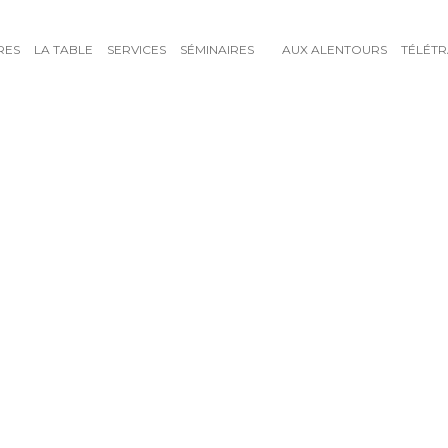
RES
LA TABLE
SERVICES
SÉMINAIRES
AUX ALENTOURS
TÉLÉTR