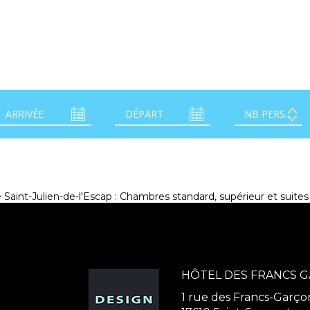
Saint-Julien-de-l'Escap : Chambres standard, supérieur et suite
HÔTEL DES FRANCS 
1 rue des Francs-Garço