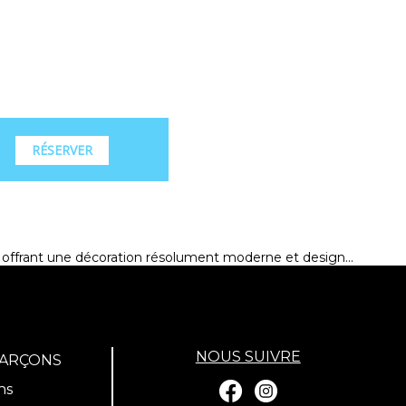
RÉSERVER
s offrant une décoration résolument moderne et design...
NOUS SUIVRE
GARÇONS
ns