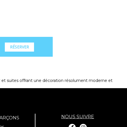
RÉSERVER
 et suites offrant une décoration résolument moderne et
NOUS SUIVRE
GARÇONS
ns