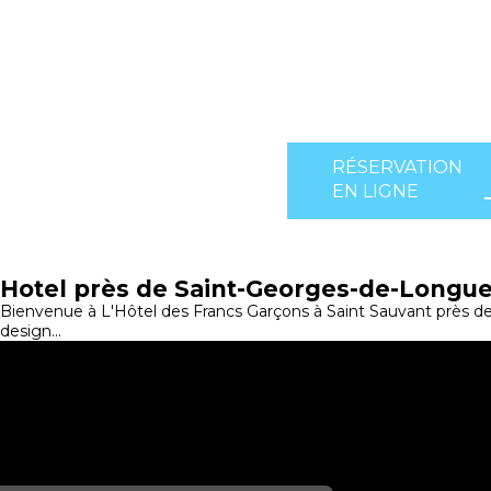
RÉSERVATION
EN LIGNE
Hotel près de Saint-Georges-de-Longue
Bienvenue à L'Hôtel des Francs Garçons à Saint Sauvant près d
design...