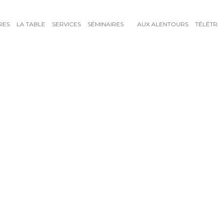
RES
LA TABLE
SERVICES
SÉMINAIRES
AUX ALENTOURS
TÉLÉTR