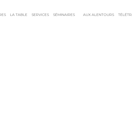
RES
LA TABLE
SERVICES
SÉMINAIRES
AUX ALENTOURS
TÉLÉTR