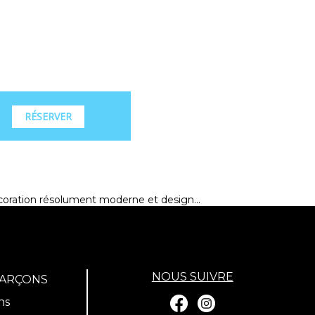
RÉSERVER
écoration résolument moderne et design...
NOUS SUIVRE
GARÇONS
ns