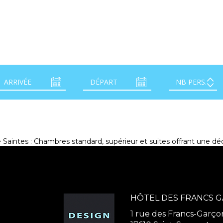
 Saintes : Chambres standard, supérieur et suites offrant une d
HÔTEL DES FRANCS 
1 rue des Francs-Garço