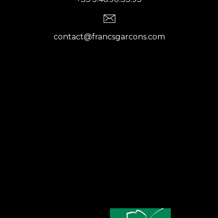
contact@francsgarcons.com