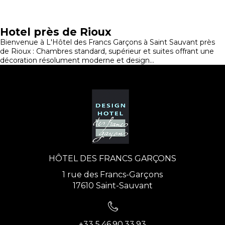
Hotel près de Rioux
Bienvenue à L'Hôtel des Francs Garçons à Saint Sauvant près
de Rioux : Chambres standard, supérieur et suites offrant une
décoration résolument moderne et design...
HÔTEL DES FRANCS GARÇONS
1 rue des Francs-Garçons
17610 Saint-Sauvant
+33 5.46.90.33.93