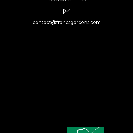
contact@francsgarcons.com