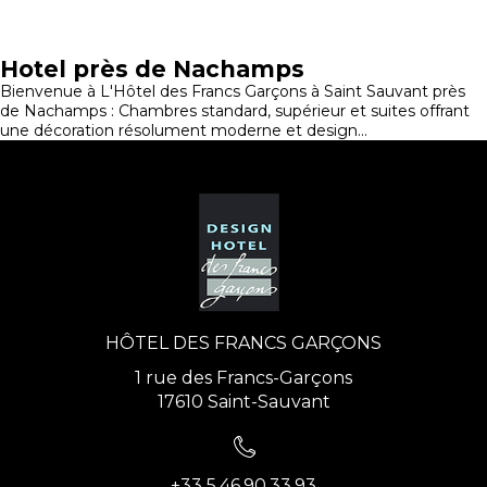
Hotel près de Nachamps
Bienvenue à L'Hôtel des Francs Garçons à Saint Sauvant près
de Nachamps : Chambres standard, supérieur et suites offrant
une décoration résolument moderne et design...
HÔTEL DES FRANCS GARÇONS
1 rue des Francs-Garçons
17610 Saint-Sauvant
+33 5.46.90.33.93