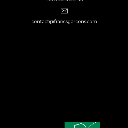
contact@francsgarcons.com