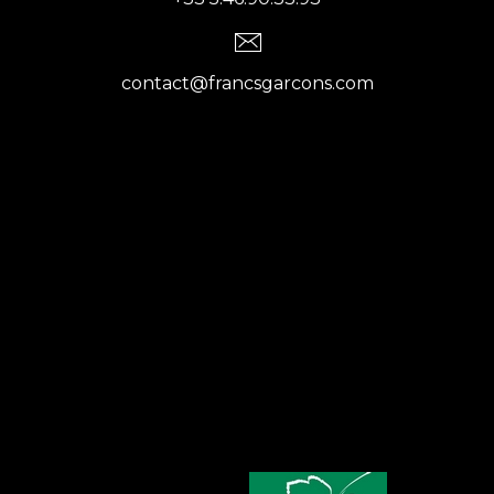
contact@francsgarcons.com