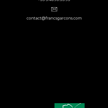
contact@francsgarcons.com