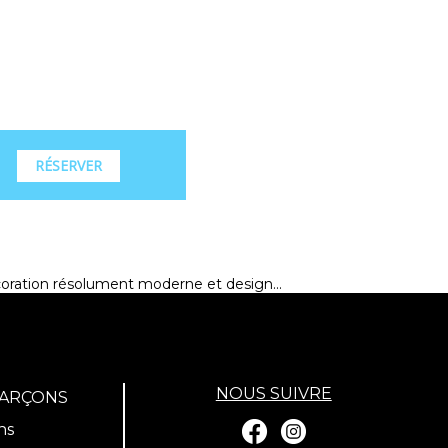
RÉSERVER
coration résolument moderne et design...
NOUS SUIVRE
GARÇONS
ns