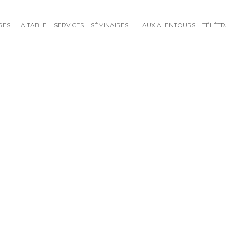
RES
LA TABLE
SERVICES
SÉMINAIRES
AUX ALENTOURS
TÉLÉTR