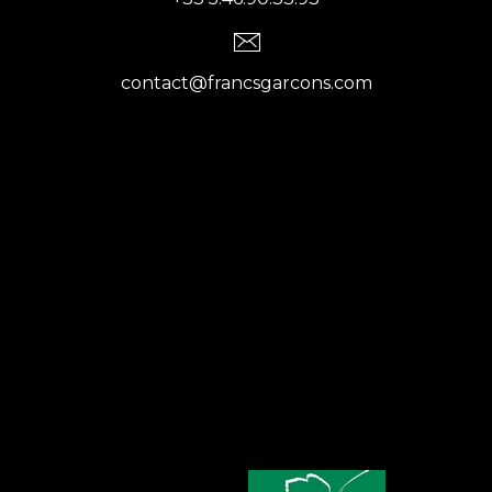
contact@francsgarcons.com