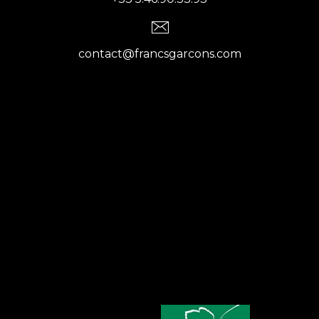
contact@francsgarcons.com