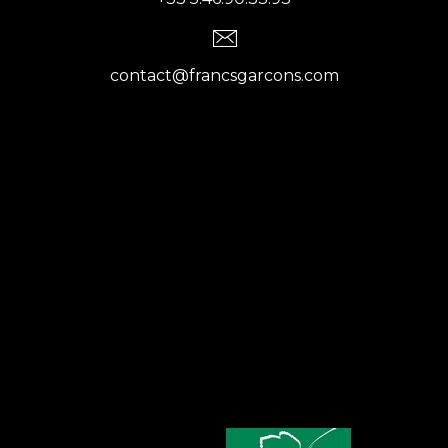
contact@francsgarcons.com