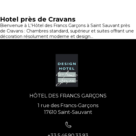
Hotel près de Cravans
Bienvenue à L'Hôtel des Francs Garçons à Saint Sauvant près
de Cravans : Chambres standard, supérieur et suites offrant une
décoration résolument moderne et design...
HÔTEL DES FRANCS GARÇONS
1 rue des Francs-Garçons
17610 Saint-Sauvant
+33 5.46.90.33.93