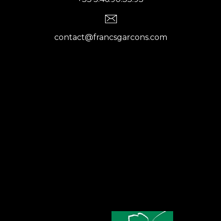
contact@francsgarcons.com