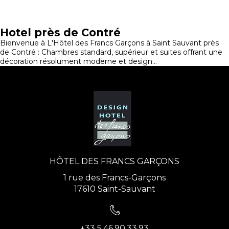
Hotel près de Contré
Bienvenue à L'Hôtel des Francs Garçons à Saint Sauvant près
de Contré : Chambres standard, supérieur et suites offrant une
décoration résolument moderne et design...
HÔTEL DES FRANCS GARÇONS
1 rue des Francs-Garçons
17610 Saint-Sauvant
+33 5.46.90.33.93