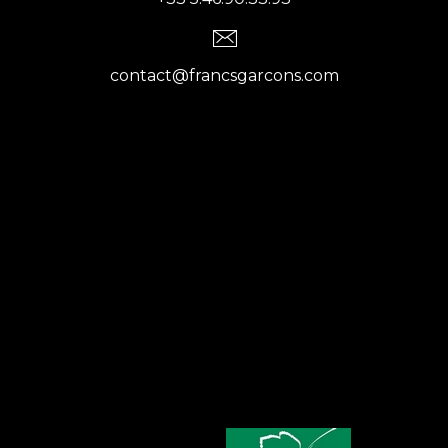
contact@francsgarcons.com