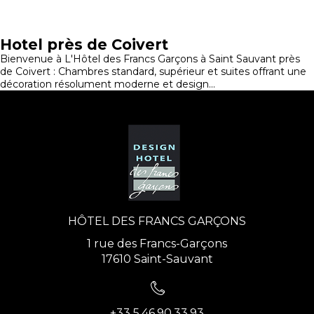
Hotel près de Coivert
Bienvenue à L'Hôtel des Francs Garçons à Saint Sauvant près
de Coivert : Chambres standard, supérieur et suites offrant une
décoration résolument moderne et design...
HÔTEL DES FRANCS GARÇONS
1 rue des Francs-Garçons
17610 Saint-Sauvant
+33 5.46.90.33.93