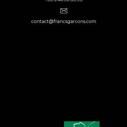
contact@francsgarcons.com