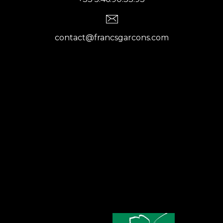
contact@francsgarcons.com