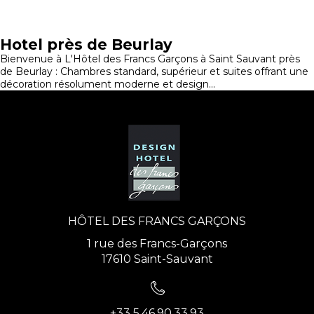
Hotel près de Beurlay
Bienvenue à L'Hôtel des Francs Garçons à Saint Sauvant près
de Beurlay : Chambres standard, supérieur et suites offrant une
décoration résolument moderne et design...
HÔTEL DES FRANCS GARÇONS
1 rue des Francs-Garçons
17610 Saint-Sauvant
+33 5.46.90.33.93