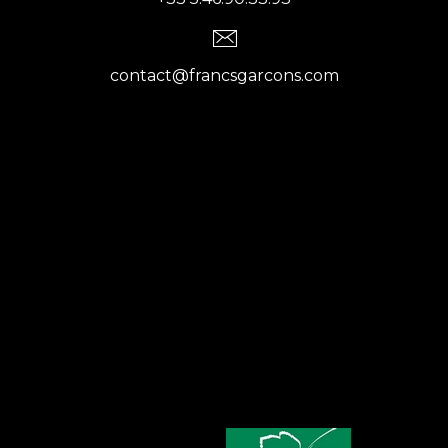
contact@francsgarcons.com