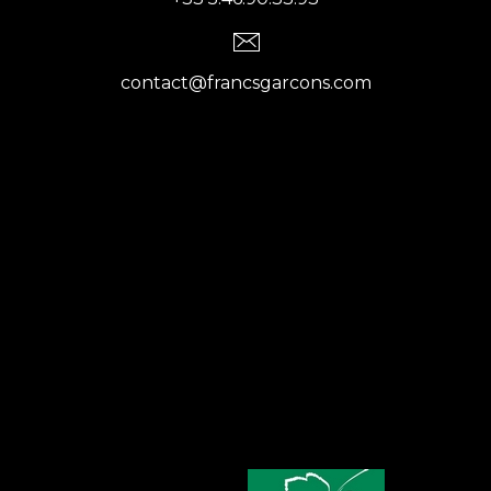
contact@francsgarcons.com