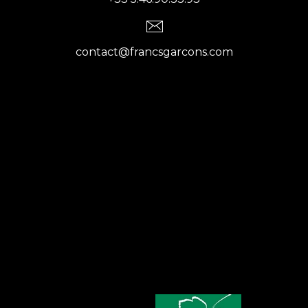
contact@francsgarcons.com