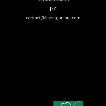
contact@francsgarcons.com