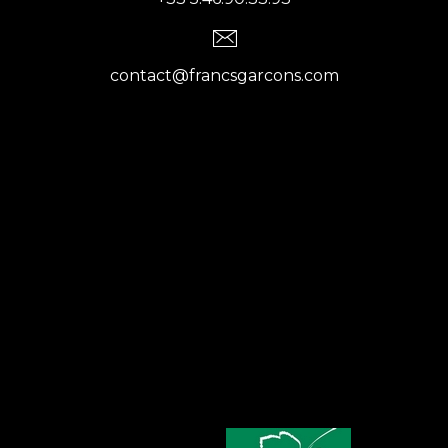
contact@francsgarcons.com