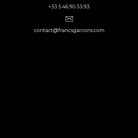
+33 5.46.90.33.93
contact@francsgarcons.com