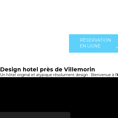
RÉSERVATION
EN LIGNE
Design hotel près de Villemorin
Un hôtel original et atypique résolument design : Bienvenue à l'