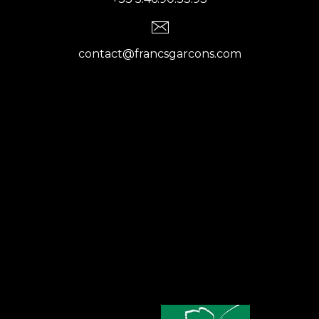
contact@francsgarcons.com