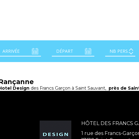
e-Rançanne
Hotel Design
des Francs Garçon à Saint Sauvant,
près de Sain
HÔTEL DES FRANCS 
1 rue des Francs-Garço