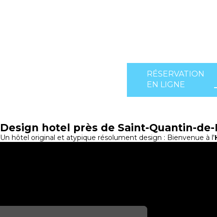
RÉSERVATION
EN LIGNE
Design hotel près de Saint-Quantin-d
Un hôtel original et atypique résolument design : Bienvenue à l'