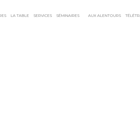
RES
LA TABLE
SERVICES
SÉMINAIRES
AUX ALENTOURS
TÉLÉTR