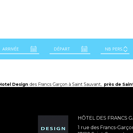
Hotel Design
des Francs Garçon à Saint Sauvant,
près de Sain
HÔTEL DES FRANCS 
1 rue des Francs-Garço