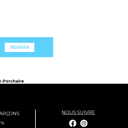
RÉSERVER
t-Porchaire
NOUS SUIVRE
GARÇONS
ns