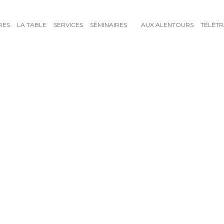
RES
LA TABLE
SERVICES
SÉMINAIRES
AUX ALENTOURS
TÉLÉTR