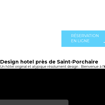
RÉSERVATION
EN LIGNE
Design hotel près de Saint-Porchaire
Un hôtel original et atypique résolument design : Bienvenue à l'