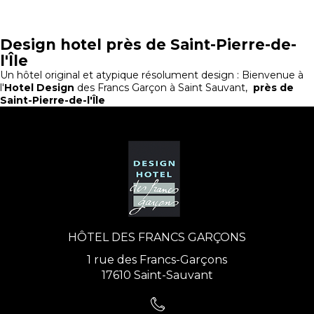
Design hotel près de Saint-Pierre-de-
l'Île
Un hôtel original et atypique résolument design : Bienvenue à
l'
Hotel Design
des Francs Garçon à Saint Sauvant,
près de
Saint-Pierre-de-l'Île
HÔTEL DES FRANCS GARÇONS
1 rue des Francs-Garçons
17610 Saint-Sauvant