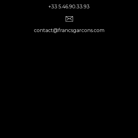
+33 5.46.90.33.93
contact@francsgarcons.com