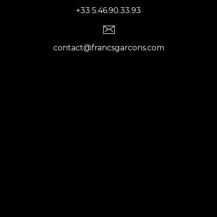
+33 5.46.90.33.93
contact@francsgarcons.com