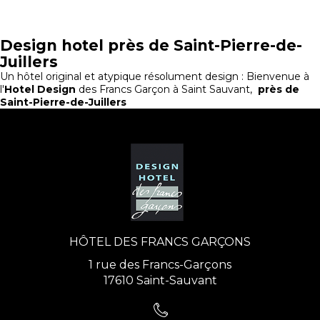
Design hotel près de Saint-Pierre-de-
Juillers
Un hôtel original et atypique résolument design : Bienvenue à
l'
Hotel Design
des Francs Garçon à Saint Sauvant,
près de
Saint-Pierre-de-Juillers
HÔTEL DES FRANCS GARÇONS
1 rue des Francs-Garçons
17610 Saint-Sauvant