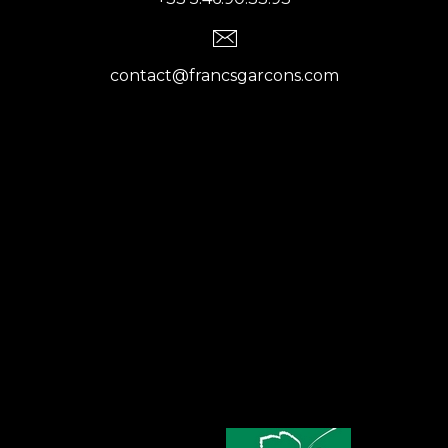
contact@francsgarcons.com