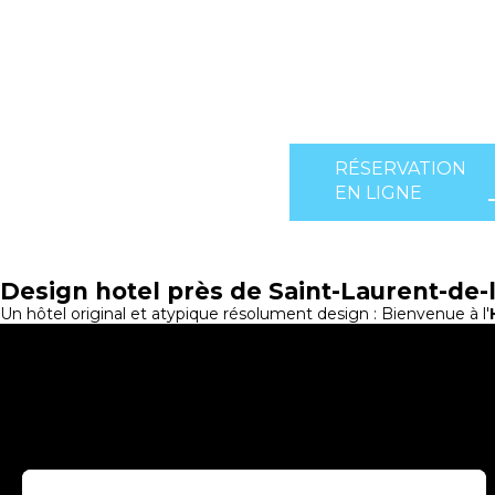
RÉSERVATION
EN LIGNE
Design hotel près de Saint-Laurent-de-
Un hôtel original et atypique résolument design : Bienvenue à l'