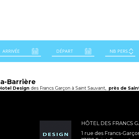
la-Barrière
Hotel Design
des Francs Garçon à Saint Sauvant,
près de Saint
HÔTEL DES FRANCS 
1 rue des Francs-Garço