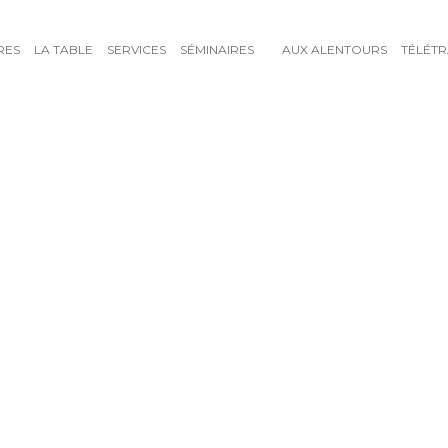
RES
LA TABLE
SERVICES
SÉMINAIRES
AUX ALENTOURS
TÉLÉTR