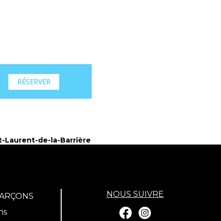
RÉSERVER
-Laurent-de-la-Barrière
NOUS SUIVRE
GARÇONS
ns