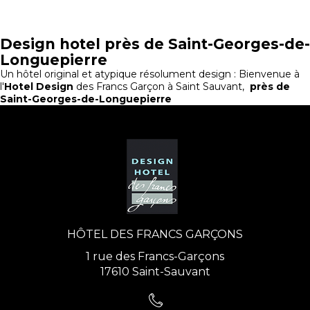
Design hotel près de Saint-Georges-de-
Longuepierre
Un hôtel original et atypique résolument design : Bienvenue à
l'
Hotel Design
des Francs Garçon à Saint Sauvant,
près de
Saint-Georges-de-Longuepierre
HÔTEL DES FRANCS GARÇONS
1 rue des Francs-Garçons
17610 Saint-Sauvant