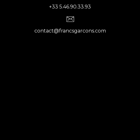
+33 5.46.90.33.93
contact@francsgarcons.com