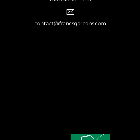
contact@francsgarcons.com