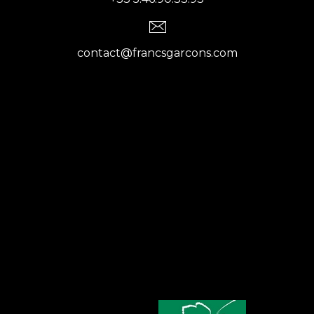
contact@francsgarcons.com