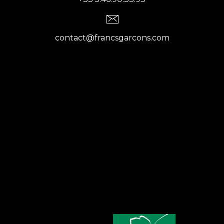
contact@francsgarcons.com