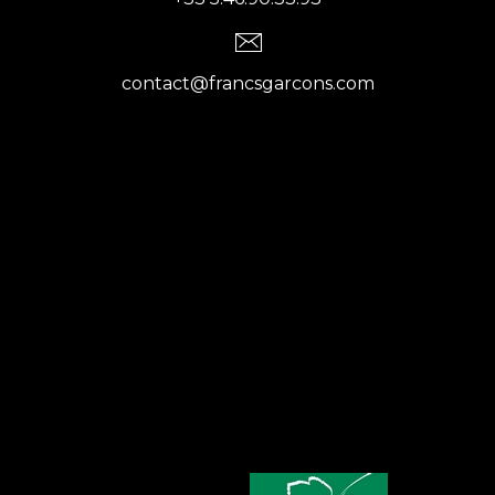
contact@francsgarcons.com