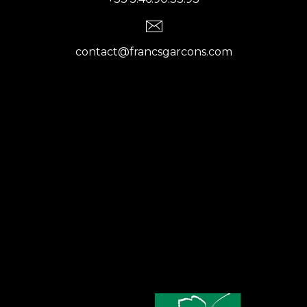
contact@francsgarcons.com