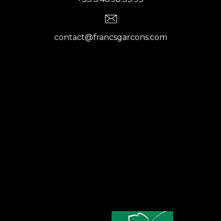
contact@francsgarcons.com