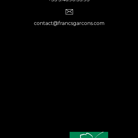
contact@francsgarcons.com