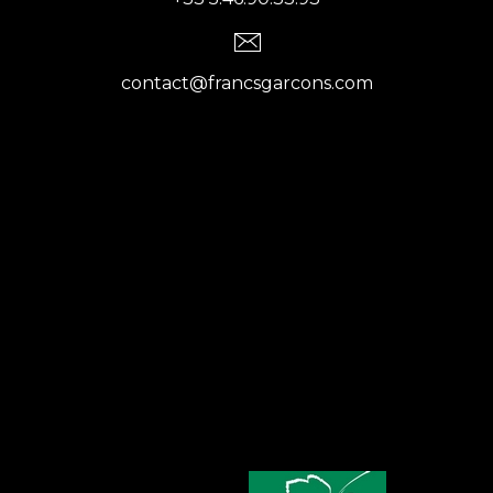
contact@francsgarcons.com