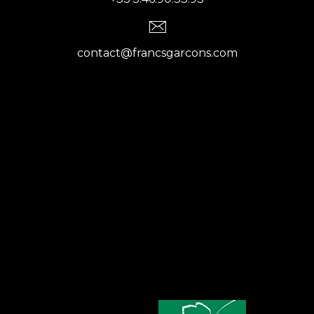
contact@francsgarcons.com