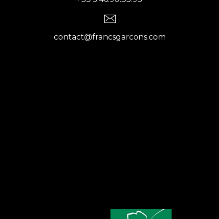
contact@francsgarcons.com