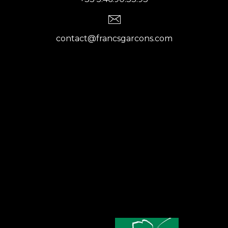
contact@francsgarcons.com