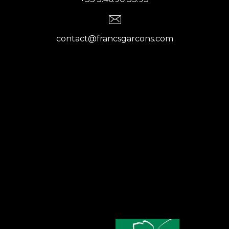
contact@francsgarcons.com