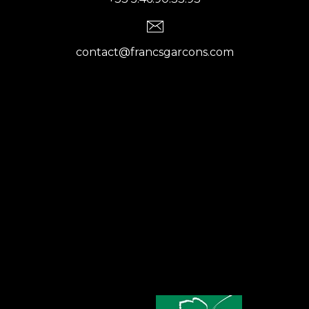
contact@francsgarcons.com