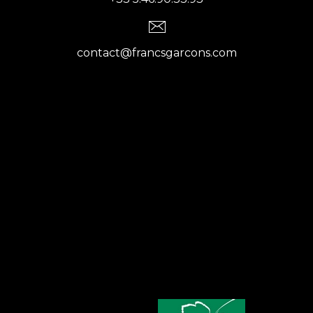
contact@francsgarcons.com