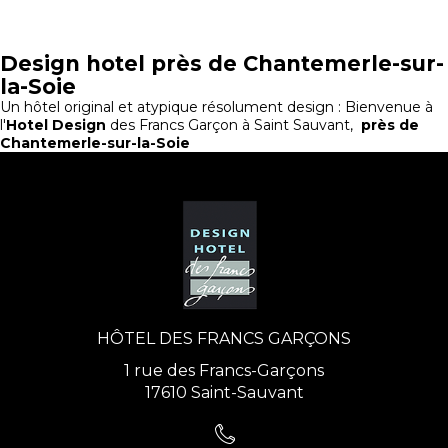
Design hotel près de Chantemerle-sur-
la-Soie
Un hôtel original et atypique résolument design : Bienvenue à
l'
Hotel Design
des Francs Garçon à Saint Sauvant,
près de
Chantemerle-sur-la-Soie
HÔTEL DES FRANCS GARÇONS
1 rue des Francs-Garçons
17610 Saint-Sauvant