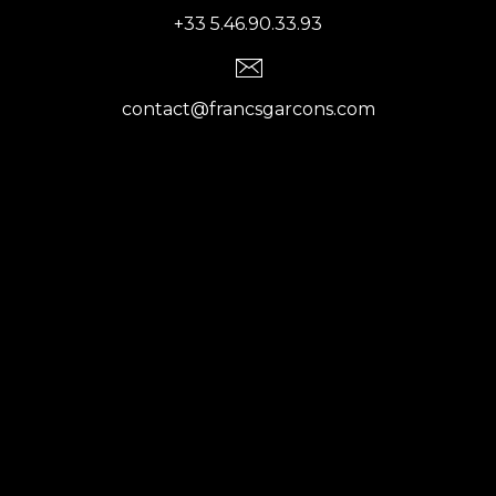
+33 5.46.90.33.93
contact@francsgarcons.com