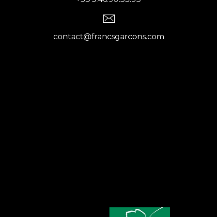
contact@francsgarcons.com