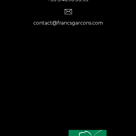
contact@francsgarcons.com